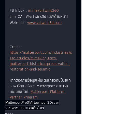
FB Inbox : 
m.me/vrtwins360
Line OA : @vrtwins3d (มี@ด้านหน้า)
Webside : 
www.vrtwins3d.com
Credit : 
https://matterport.com/industries/c
ase-studies/e-making-uses-
matterport-historical-preservation-
restoration-and-seismic
หากต้องการข้อมูลเพิ่มเติมเกี่ยวกับโปรแก
รมพาร์ทเนอร์ของ Matterport สามารถ
เยี่ยมชมได้ที่: 
Matterport Platform 
Partner Program
MatterportPro3
Virtual tour
3Dscan
VRTwinS360
แผ่นดินไหว