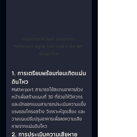
Extraction of point cloud from 
Matterport digital twin used in the BIM 
design flow
1. การเตรียมพร้อมก่อนเกิดแผ่น
ดินไหว
Matterport สามารถใช้สแกนอาคารล่วง
หน้าเพื่อสร้างแผนที่ 3D ที่ช่วยให้วิศวกร
และนักออกแบบสามารถประเมินความแข็ง
แรงของโครงสร้าง วิเคราะห์จุดเสี่ยง และ
วางแผนปรับปรุงอาคารเพื่อลดความเสีย
หายจากแผ่นดินไหว
2. การประเมินความเสียหาย