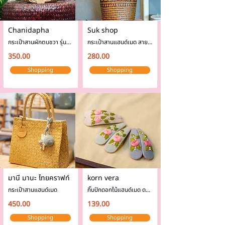
Chanidapha
Suk shop
กระเป๋าสานผักตบชวา รุ่นบุ
กระเป๋าสานแฮนด์เมด สาย
ผ้า👜
หนังสีเขียว
350.00
280.00
Shopping
Shopping
มานี มานะ ไทยคราฟท์
korn vera
กระเป๋าสานแฮนด์เมด
กิ๊บปักดอกไม้แฮนด์เมด ดอก
กุหลาบชมพู
450.00
139.00
Shopping
Shopping