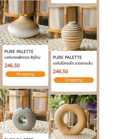
PURE PALETTE
PURE PALETTE
แจกันทรงฟักทอง สีทูโทน
แจกันไม้ทรงโถ ลวดลายเส้น
246.50
246.50
Shopping
Shopping