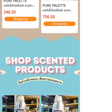
PURE PALETTE
PURE PALETTE
แจกันไม้ทรงโดนัท ลวดลาย
เส้น
แจกันไม้ทรงโดนัท ขนาด
246.50
ใหญ่
756.50
Shopping
Shopping