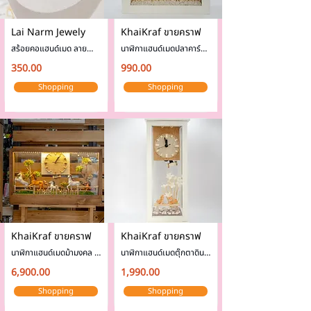
Lai Narm Jewely
KhaiKraf ขายคราฟ
สร้อยคอแฮนด์เมด ลาย
นาฬิกาแฮนด์เมดปลาคาร์ฟ
ผีเสื้อคู่ สีฟ้าชมพู
มงคล มีไฟ LED
350.00
990.00
Shopping
Shopping
KhaiKraf ขายคราฟ
KhaiKraf ขายคราฟ
นาฬิกาแฮนด์เมดม้ามงคล 
นาฬิกาแฮนด์เมดตุ๊กตาดิน
มีไฟ LED แบบควบคุมรีโมท
ปั้นน้องแมว มีไฟ LED
6,900.00
1,990.00
Shopping
Shopping