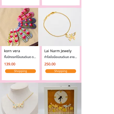
korn vera
Lai Narm Jewely
กิ๊บปักดอกไม้แฮนด์เมด ดอก
กำไลข้อมือแฮนด์เมด ลาย
ไฮเดรนเยียชมพู
ผีเสื้อ
139.00
250.00
Shopping
Shopping