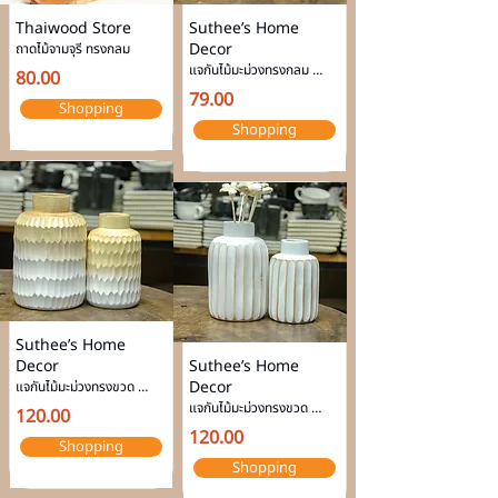
Thaiwood Store
Suthee’s Home
Decor
ถาดไม้จามจุรี ทรงกลม
แจกันไม้มะม่วงทรงกลม 
80.00
แจกันตกแต่งบ้าน แจกันมินิ
79.00
Shopping
มอล
Shopping
Suthee’s Home
Decor
Suthee’s Home
Decor
แจกันไม้มะม่วงทรงขวด 
แจกันตกแต่งบ้าน แจกันมินิ
แจกันไม้มะม่วงทรงขวด 
120.00
มอล
แจกันตกแต่งบ้าน แจกันมินิ
120.00
Shopping
มอล
Shopping