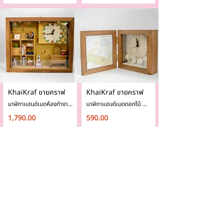
KhaiKraf ขายคราฟ
KhaiKraf ขายคราฟ
นาฬิกาแฮนด์เมดห้องทำงาน 
นาฬิกาแฮนด์เมดดอกไม้ 
มีไฟ LED
มีไฟ LED พร้อมกรอบรูป
1,790.00
590.00
Shopping
Shopping